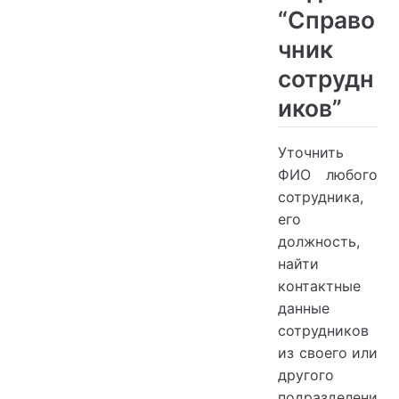
“Справо
чник
сотрудн
иков”
Уточнить
ФИО любого
сотрудника,
его
должность,
найти
контактные
данные
сотрудников
из своего или
другого
подразделени