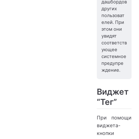
дашбордов
других
пользоват
елей. При
этом они
увидят
соответств
ующее
системное
предупре
ждение.
Виджет
“Тег”
При помощи
виджета-
кнопки