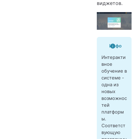
виджетов.
Инфо
Интеракти
вное
обучение в
системе -
одна из
новых
возможнос
тей
платформ
ы.
Соответст
вующую