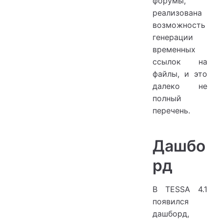
форумы,
реализована
возможность
генерации
временных
ссылок на
файлы, и это
далеко не
полный
перечень.
Дашбо
рд
В TESSA 4.1
появился
дашборд,