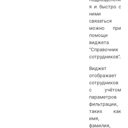
я и быстро с
ними
связаться
можно при
помощи
виджета
“Справочник
сотрудников”.
Виджет
отображает
сотрудников
с учётом
параметров
фильтрации,
таких как
имя,
фамилия,