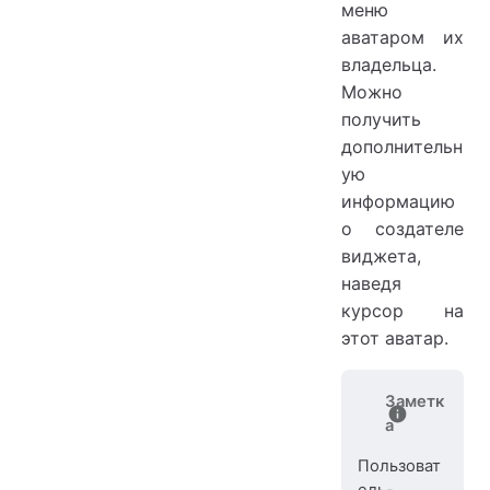
меню
аватаром их
владельца.
Можно
получить
дополнительн
ую
информацию
о создателе
виджета,
наведя
курсор на
этот аватар.
Заметк
а
Пользоват