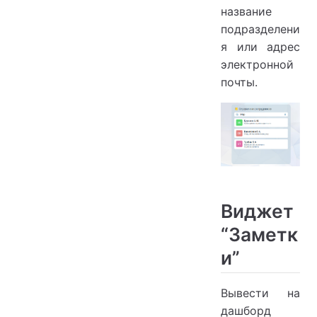
название
подразделени
я или адрес
электронной
почты.
Виджет
“Заметк
и”
Вывести на
дашборд