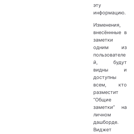
эту
информацию.
Изменения,
внесённные в
заметки
одним из
пользователе
й, будут
видны и
доступны
всем, кто
разместит
“Общие
заметки” на
личном
дашборде.
Виджет