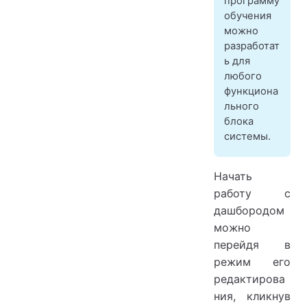
программу
обучения
можно
разработат
ь для
любого
функциона
льного
блока
системы.
Начать
работу с
дашбородом
можно
перейдя в
режим его
редактирова
ния, кликнув